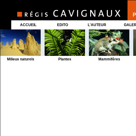
ACCUEIL
EDITO
L'AUTEUR
GALER
Milieux naturels
Plantes
Mammifères