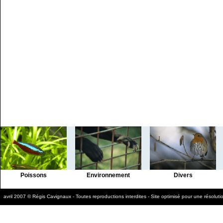
Poissons
Environnement
Divers
avril 2007 © Régis Cavignaux - Toutes reproductions interdites - Site optimisé pour une résolu