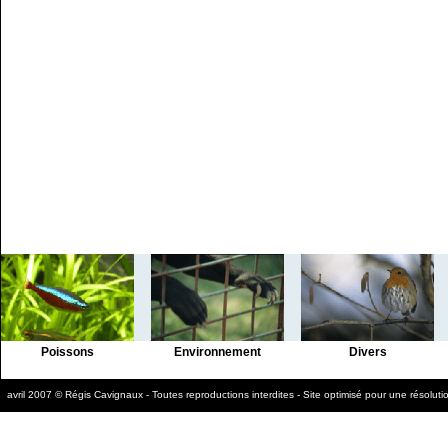
Poissons
Environnement
Divers
avril 2007 © Régis Cavignaux - Toutes reproductions interdites - Site optimisé pour une résolu