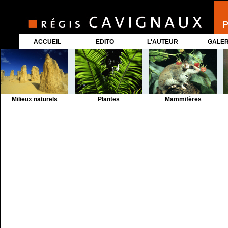
ACCUEIL
EDITO
L'AUTEUR
GALER
Milieux naturels
Plantes
Mammifères