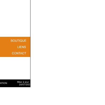
Mise à jour :
ÉATION
16/07/202