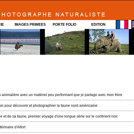
IE
IMAGES PRIMEES
PORTE FOLIO
EDITION
 animalière avec un matériel peu performant que je partage avec mon frère
in pour découvrir et photographier la faune nord américaine
ue et de sa faune, premier voyage d'une longue série sur le continent noir.
érinaire d'Alfort