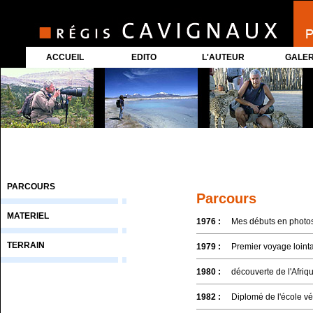
ACCUEIL
EDITO
L'AUTEUR
GALER
PARCOURS
Parcours
MATERIEL
1976 :
Mes débuts en photos
TERRAIN
1979 :
Premier voyage lointa
1980 :
découverte de l'Afriq
1982 :
Diplomé de l'école vét